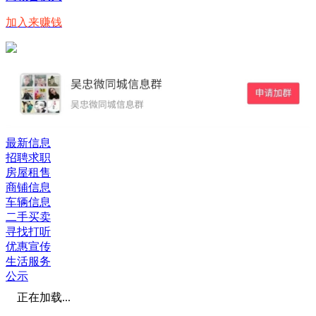
加入来赚钱
最新信息
招聘求职
房屋租售
商铺信息
车辆信息
二手买卖
寻找打听
优惠宣传
生活服务
公示
正在加载...