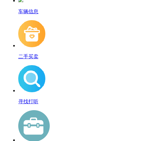
车辆信息
二手买卖
寻找打听