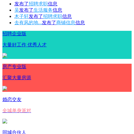
发布了
招聘求职
信息
吴
发布了
生活服务
信息
木子轩
发布了
招聘求职
信息
去有风的地...
发布了
商铺信息
信息
招聘企业版
大量好工作 优秀人才
房产专业版
汇聚大量房源
婚恋交友
全城单身派对
同城合伙人