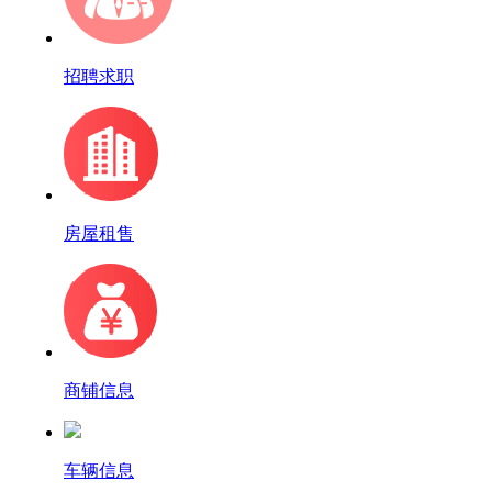
招聘求职
房屋租售
商铺信息
车辆信息