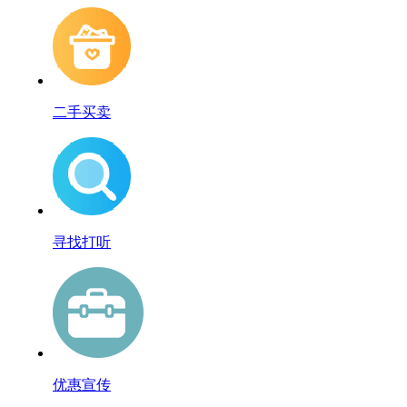
二手买卖
寻找打听
优惠宣传