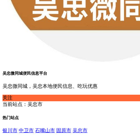
吴忠微同城便民信息平台
吴忠微同城，吴忠本地便民信息、吃玩优惠
关注
当前站点：吴忠市
热门站点
银川市
中卫市
石嘴山市
固原市
吴忠市