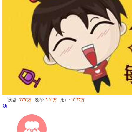
浏览:
3370万
发布:
5.91万
用户:
10.77万
助