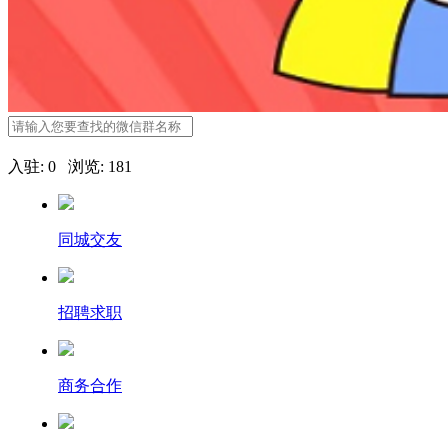
入驻: 0 浏览: 181
同城交友
招聘求职
商务合作