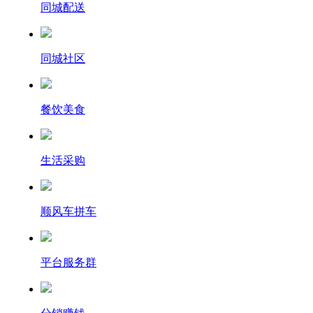
同城配送
同城社区
餐饮美食
生活采购
顺风车拼车
平台服务群