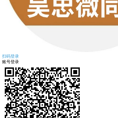
扫码登录
账号登录