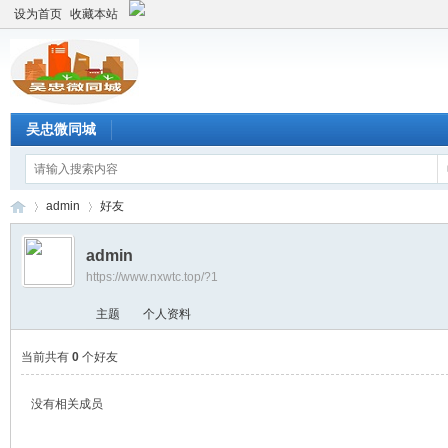
设为首页
收藏本站
吴忠微同城
admin
好友
admin
https://www.nxwtc.top/?1
宁
›
›
主题
个人资料
当前共有
0
个好友
没有相关成员